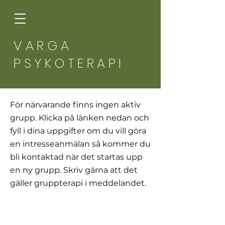
VARGA
PSYKOTERAPI
För närvarande finns ingen aktiv
grupp. Klicka på länken nedan och
fyll i dina uppgifter om du vill göra
en intresseanmälan så kommer du
bli kontaktad när det startas upp
en ny grupp. Skriv gärna att det
gäller gruppterapi i meddelandet.